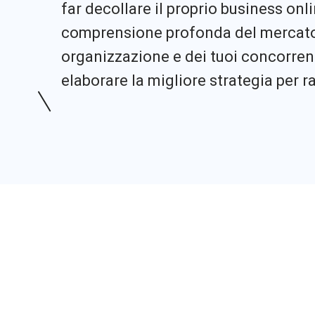
far decollare il proprio business onl
comprensione profonda del mercato,
organizzazione e dei tuoi concorrent
elaborare la migliore strategia per ra