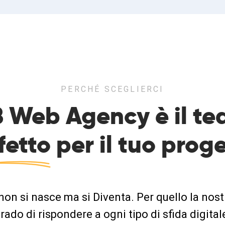
PERCHÉ SCEGLIERCI
 Web Agency è il t
fetto
per il tuo proge
non si nasce ma si Diventa. Per quello la nost
rado di rispondere a ogni tipo di sfida digital