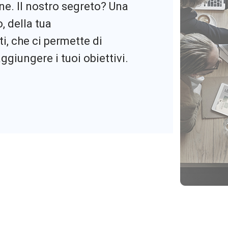
ine. Il nostro segreto? Una
 della tua
i, che ci permette di
ggiungere i tuoi obiettivi.