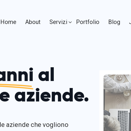
Home
About
Servizi
Portfolio
Blog
anni
al
le aziende.
 le aziende che vogliono