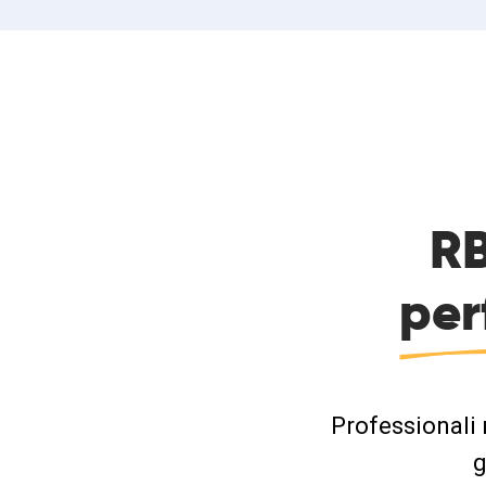
RB
per
Professionali 
g